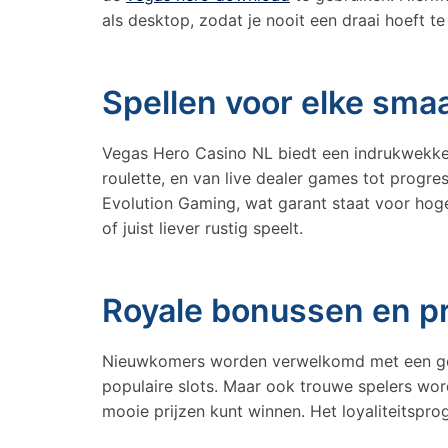
als desktop, zodat je nooit een draai hoeft te
Spellen voor elke sma
Vegas Hero Casino NL biedt een indrukwekken
roulette, en van live dealer games tot progr
Evolution Gaming, wat garant staat voor hoge k
of juist liever rustig speelt.
Royale bonussen en p
Nieuwkomers worden verwelkomd met een gene
populaire slots. Maar ook trouwe spelers wor
mooie prijzen kunt winnen. Het loyaliteitspro