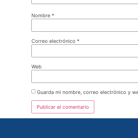
Nombre
*
Correo electrónico
*
Web
Guarda mi nombre, correo electrónico y w