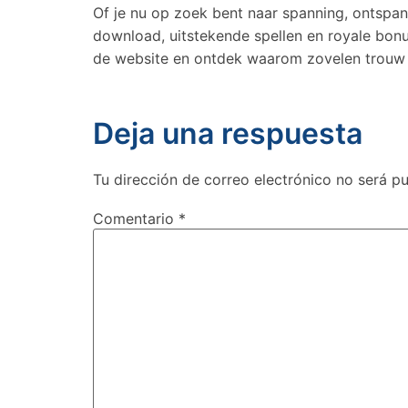
Of je nu op zoek bent naar spanning, ontspan
download, uitstekende spellen en royale bo
de website en ontdek waarom zovelen trouw zi
Deja una respuesta
Tu dirección de correo electrónico no será pu
Comentario
*