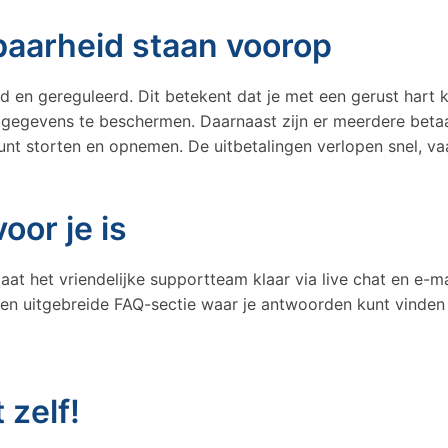
baarheid staan voorop
d en gereguleerd. Dit betekent dat je met een gerust hart 
gegevens te beschermen. Daarnaast zijn er meerdere beta
 kunt storten en opnemen. De uitbetalingen verlopen snel, va
oor je is
at het vriendelijke supportteam klaar via live chat en e-m
een uitgebreide FAQ-sectie waar je antwoorden kunt vinden
 zelf!