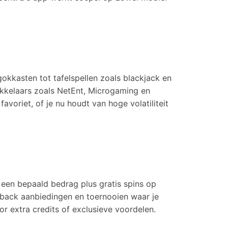
kkasten tot tafelspellen zoals blackjack en
ikkelaars zoals NetEnt, Microgaming en
avoriet, of je nu houdt van hoge volatiliteit
en bepaald bedrag plus gratis spins op
shback aanbiedingen en toernooien waar je
or extra credits of exclusieve voordelen.