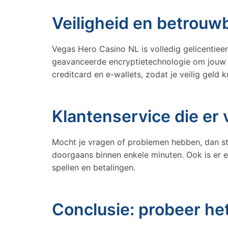
Veiligheid en betrouw
Vegas Hero Casino NL is volledig gelicentieer
geavanceerde encryptietechnologie om jouw 
creditcard en e-wallets, zodat je veilig geld
Klantenservice die er v
Mocht je vragen of problemen hebben, dan sta
doorgaans binnen enkele minuten. Ook is er 
spellen en betalingen.
Conclusie: probeer het