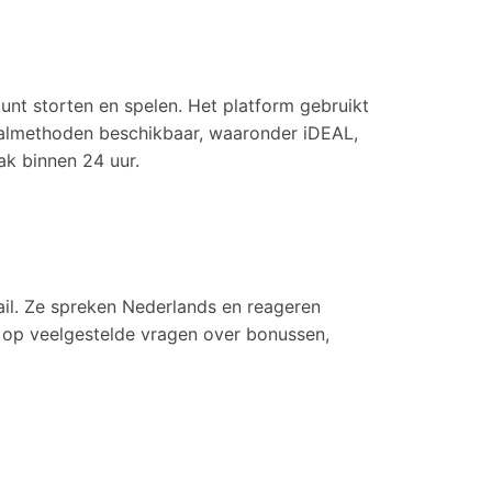
kunt storten en spelen. Het platform gebruikt
almethoden beschikbaar, waaronder iDEAL,
ak binnen 24 uur.
ail. Ze spreken Nederlands en reageren
 op veelgestelde vragen over bonussen,