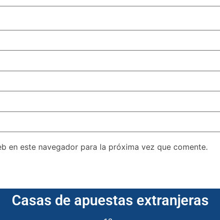
eb en este navegador para la próxima vez que comente.
Casas de apuestas extranjeras