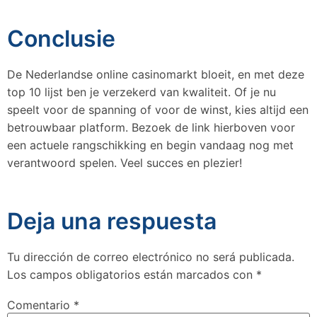
Conclusie
De Nederlandse online casinomarkt bloeit, en met deze
top 10 lijst ben je verzekerd van kwaliteit. Of je nu
speelt voor de spanning of voor de winst, kies altijd een
betrouwbaar platform. Bezoek de link hierboven voor
een actuele rangschikking en begin vandaag nog met
verantwoord spelen. Veel succes en plezier!
Deja una respuesta
Tu dirección de correo electrónico no será publicada.
Los campos obligatorios están marcados con
*
Comentario
*