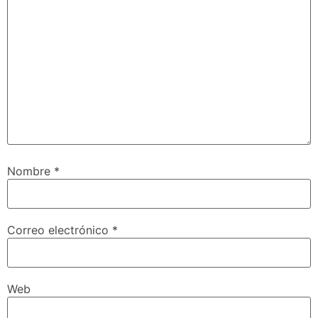
Nombre
*
Correo electrónico
*
Web