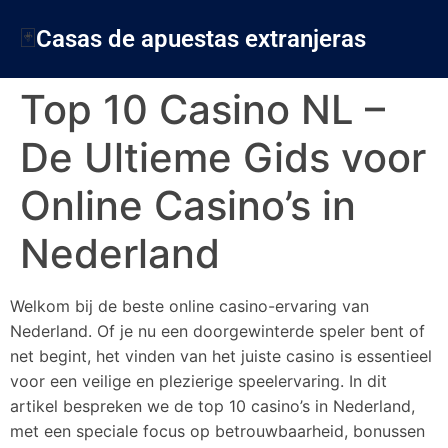
Casas de apuestas extranjeras
Top 10 Casino NL –
De Ultieme Gids voor
Online Casino’s in
Nederland
Welkom bij de beste online casino-ervaring van
Nederland. Of je nu een doorgewinterde speler bent of
net begint, het vinden van het juiste casino is essentieel
voor een veilige en plezierige speelervaring. In dit
artikel bespreken we de top 10 casino’s in Nederland,
met een speciale focus op betrouwbaarheid, bonussen