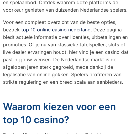
en spelaanbod. Ontdek waarom deze platforms de
voorkeur genieten van duizenden Nederlandse spelers.
Voor een compleet overzicht van de beste opties,
bezoek
top 10 online casino nederland
. Deze pagina
biedt actuele informatie over licenties, uitbetalingen en
promoties. Of je nu van klassieke tafelspellen, slots of
live dealer ervaringen houdt, hier vind je een casino dat
past bij jouw wensen. De Nederlandse markt is de
afgelopen jaren sterk gegroeid, mede dankzij de
legalisatie van online gokken. Spelers profiteren van
strikte regulering en een breed scala aan aanbieders.
Waarom kiezen voor een
top 10 casino?