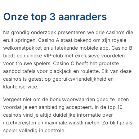
Onze top 3 aanraders
Na grondig onderzoek presenteren we drie casino’s die
eruit springen. Casino A staat bekend om zijn royale
welkomstpakket en uitstekende mobiele app. Casino B
biedt een unieke VIP-club met exclusieve voordelen
voor trouwe spelers. Casino C heeft het grootste
aanbod tafels voor blackjack en roulette. Elk van deze
casino’s is getest op gebruiksvriendelijkheid en
klantenservice.
Vergeet niet om de bonusvoorwaarden goed te lezen
voordat je een aanbieding accepteert. In de top 10
casino’s vind je altijd duidelijke informatie over
inzetvereisten en maximale winstlimieten. Zo blijf je als
speler volledig in controle.