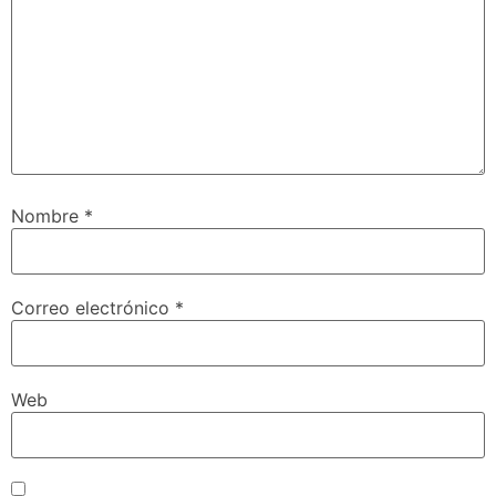
Nombre
*
Correo electrónico
*
Web