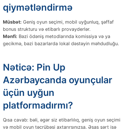
qiymətləndirmə
Müsbət:
Geniş oyun seçimi, mobil uyğunluq, şəffaf
bonus strukturu və etibarlı provayderlər.
Mənfi:
Bəzi ödəniş metodlarında komissiya və ya
gecikmə, bəzi bazarlarda lokal dəstəyin məhdudluğu.
Nəticə: Pin Up
Azərbaycanda oyunçular
üçün uyğun
platformadırmı?
Qısa cavab: bəli, əgər siz etibarlılıq, geniş oyun seçimi
və mobil oyun təcrübəsi axtarırsınızsa. Əsas şərt isə