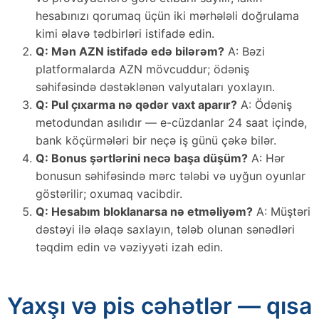
hesabınızı qorumaq üçün iki mərhələli doğrulama
kimi əlavə tədbirləri istifadə edin.
Q: Mən AZN istifadə edə bilərəm?
A: Bəzi
platformalarda AZN mövcuddur; ödəniş
səhifəsində dəstəklənən valyutaları yoxlayın.
Q: Pul çıxarma nə qədər vaxt aparır?
A: Ödəniş
metodundan asılıdır — e-cüzdanlar 24 saat içində,
bank köçürmələri bir neçə iş günü çəkə bilər.
Q: Bonus şərtlərini necə başa düşüm?
A: Hər
bonusun səhifəsində mərc tələbi və uyğun oyunlar
göstərilir; oxumaq vacibdir.
Q: Hesabım bloklanarsa nə etməliyəm?
A: Müştəri
dəstəyi ilə əlaqə saxlayın, tələb olunan sənədləri
təqdim edin və vəziyyəti izah edin.
Yaxşı və pis cəhətlər — qısa