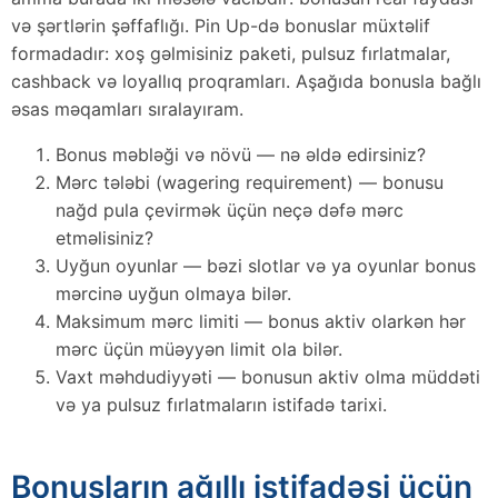
və şərtlərin şəffaflığı. Pin Up-də bonuslar müxtəlif
formadadır: xoş gəlmisiniz paketi, pulsuz fırlatmalar,
cashback və loyallıq proqramları. Aşağıda bonusla bağlı
əsas məqamları sıralayıram.
Bonus məbləği və növü — nə əldə edirsiniz?
Mərc tələbi (wagering requirement) — bonusu
nağd pula çevirmək üçün neçə dəfə mərc
etməlisiniz?
Uyğun oyunlar — bəzi slotlar və ya oyunlar bonus
mərcinə uyğun olmaya bilər.
Maksimum mərc limiti — bonus aktiv olarkən hər
mərc üçün müəyyən limit ola bilər.
Vaxt məhdudiyyəti — bonusun aktiv olma müddəti
və ya pulsuz fırlatmaların istifadə tarixi.
Bonusların ağıllı istifadəsi üçün