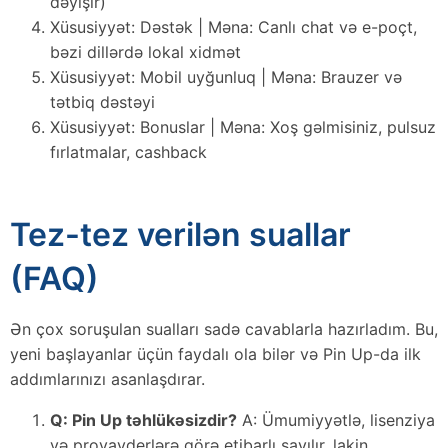
dəyişir)
Xüsusiyyət: Dəstək | Məna: Canlı chat və e-poçt,
bəzi dillərdə lokal xidmət
Xüsusiyyət: Mobil uyğunluq | Məna: Brauzer və
tətbiq dəstəyi
Xüsusiyyət: Bonuslar | Məna: Xoş gəlmisiniz, pulsuz
fırlatmalar, cashback
Tez-tez verilən suallar
(FAQ)
Ən çox soruşulan sualları sadə cavablarla hazırladım. Bu,
yeni başlayanlar üçün faydalı ola bilər və Pin Up-da ilk
addımlarınızı asanlaşdırar.
Q: Pin Up təhlükəsizdir?
A: Ümumiyyətlə, lisenziya
və provayderlərə görə etibarlı sayılır, lakin