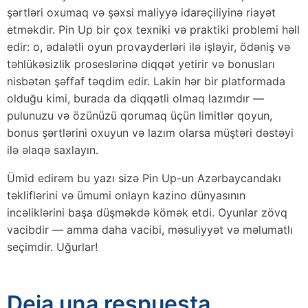
şərtləri oxumaq və şəxsi maliyyə idarəçiliyinə riayət
etməkdir. Pin Up bir çox texniki və praktiki problemi həll
edir: o, ədalətli oyun provayderləri ilə işləyir, ödəniş və
təhlükəsizlik proseslərinə diqqət yetirir və bonusları
nisbətən şəffaf təqdim edir. Lakin hər bir platformada
olduğu kimi, burada da diqqətli olmaq lazımdır —
pulunuzu və özünüzü qorumaq üçün limitlər qoyun,
bonus şərtlərini oxuyun və lazım olarsa müştəri dəstəyi
ilə əlaqə saxlayın.
Ümid edirəm bu yazı sizə Pin Up-un Azərbaycandakı
təkliflərini və ümumi onlayn kazino dünyasının
incəliklərini başa düşməkdə kömək etdi. Oyunlar zövq
vacibdir — amma daha vacibi, məsuliyyət və məlumatlı
seçimdir. Uğurlar!
Deja una respuesta