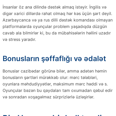
İnsanlar öz ana dilində dəstək almaq istəyir. İngilis və
digər xarici dillərdə rahat olmaq hər kəs üçün şərt deyil.
Azərbaycanca və ya rus dilli dəstək komandası olmayan
platformalarda oyunçular problem yaşadıqda düzgün
cavab ala bilmirlər ki, bu da mübahisələrin həllini uzadır
və stress yaradır.
Bonusların şəffaflığı və ədalət
Bonuslar cazibədar görünə bilər, amma adətən həmin
bonusların şərtləri mürəkkəb olur: mərc tələbləri,
oyunlara məhdudiyyətlər, maksimum mərc həddi və s.
Oyunçular bəzən bu qaydaları tam oxumadan qəbul edir
və sonradan xoşagəlməz sürprizlərlə üzləşirlər.