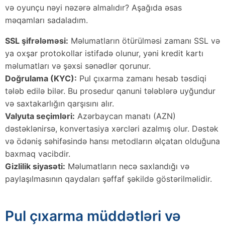
və oyunçu nəyi nəzərə almalıdır? Aşağıda əsas
məqamları sadaladım.
SSL şifrələməsi:
Məlumatların ötürülməsi zamanı SSL və
ya oxşar protokollar istifadə olunur, yəni kredit kartı
məlumatları və şəxsi sənədlər qorunur.
Doğrulama (KYC):
Pul çıxarma zamanı hesab təsdiqi
tələb edilə bilər. Bu prosedur qanuni tələblərə uyğundur
və saxtakarlığın qarşısını alır.
Valyuta seçimləri:
Azərbaycan manatı (AZN)
dəstəklənirsə, konvertasiya xərcləri azalmış olur. Dəstək
və ödəniş səhifəsində hansı metodların əlçatan olduğuna
baxmaq vacibdir.
Gizlilik siyasəti:
Məlumatların necə saxlandığı və
paylaşılmasının qaydaları şəffaf şəkildə göstərilməlidir.
Pul çıxarma müddətləri və