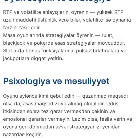
RTP və volatilite anlayışlarını öyrənin — yüksək RTP
uzun müddətli üstünlük verə bilər, volatilite isə oynama
tərzini təsir edir.
Masa oyunlarında strategiyalar öyrənin — rulet,
blackjack və pokerdə əsas strategiyalar mövcuddur.
Slotlarda bonus funksiyalarına, pulsuz fırlatmalara və
jackpotlara diqqət yetirin.
Psixologiya və məsuliyyət
Oyunu əyləncə kimi qəbul edin — qazanmaq məqsədi
olsa da, əsas məqsəd zövq almaq olmalıdır. Uduş
itkisindən sonra tez qərar verməkdən çəkinin və
emosional qərarlar verməyin. Lazım olsa, fasilə verin və
oyuna geri dönmədən əvvəl strategiyanızı yenidən
nəzərdən keçirin.