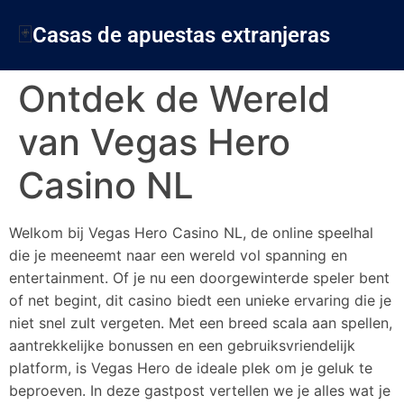
Casas de apuestas extranjeras
Ontdek de Wereld
van Vegas Hero
Casino NL
Welkom bij Vegas Hero Casino NL, de online speelhal
die je meeneemt naar een wereld vol spanning en
entertainment. Of je nu een doorgewinterde speler bent
of net begint, dit casino biedt een unieke ervaring die je
niet snel zult vergeten. Met een breed scala aan spellen,
aantrekkelijke bonussen en een gebruiksvriendelijk
platform, is Vegas Hero de ideale plek om je geluk te
beproeven. In deze gastpost vertellen we je alles wat je