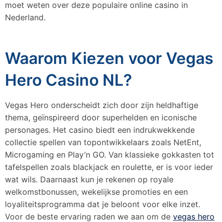
moet weten over deze populaire online casino in
Nederland.
Waarom Kiezen voor Vegas
Hero Casino NL?
Vegas Hero onderscheidt zich door zijn heldhaftige
thema, geïnspireerd door superhelden en iconische
personages. Het casino biedt een indrukwekkende
collectie spellen van topontwikkelaars zoals NetEnt,
Microgaming en Play’n GO. Van klassieke gokkasten tot
tafelspellen zoals blackjack en roulette, er is voor ieder
wat wils. Daarnaast kun je rekenen op royale
welkomstbonussen, wekelijkse promoties en een
loyaliteitsprogramma dat je beloont voor elke inzet.
Voor de beste ervaring raden we aan om de
vegas hero