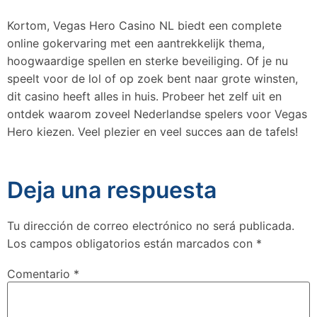
Kortom, Vegas Hero Casino NL biedt een complete
online gokervaring met een aantrekkelijk thema,
hoogwaardige spellen en sterke beveiliging. Of je nu
speelt voor de lol of op zoek bent naar grote winsten,
dit casino heeft alles in huis. Probeer het zelf uit en
ontdek waarom zoveel Nederlandse spelers voor Vegas
Hero kiezen. Veel plezier en veel succes aan de tafels!
Deja una respuesta
Tu dirección de correo electrónico no será publicada.
Los campos obligatorios están marcados con
*
Comentario
*