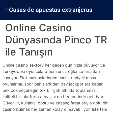
Casas de apuestas extranjeras
Online Casino
Dünyasında Pinco TR
ile Tanışın
Online casino sektörü her geçen gün hızla büyüyor ve
Türkiye’deki oyunculara benzersiz eğlence fırsatları
sunuyor. Slot makinelerinden canlı krupiyeli masa
oyunlarına, spor bahislerinden dev jackpotlara kadar
pek çok seçeneğin tek bir çatı altında toplanması,
kaliteli bir platform arayışını da beraberinde getiriyor.
Güvenilir, kullanıcı dostu ve kazanç fırsatlarıyla dolu bir
casino bulmak her zaman kolay olmayabiliyor. İşte tam