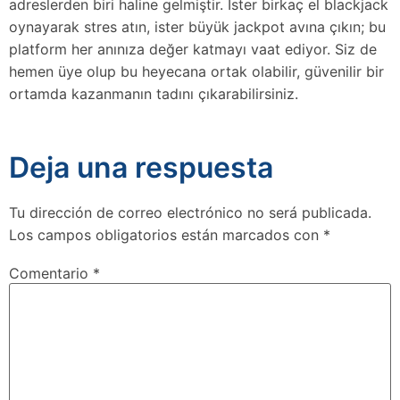
adreslerden biri haline gelmiştir. İster birkaç el blackjack
oynayarak stres atın, ister büyük jackpot avına çıkın; bu
platform her anınıza değer katmayı vaat ediyor. Siz de
hemen üye olup bu heyecana ortak olabilir, güvenilir bir
ortamda kazanmanın tadını çıkarabilirsiniz.
Deja una respuesta
Tu dirección de correo electrónico no será publicada.
Los campos obligatorios están marcados con
*
Comentario
*