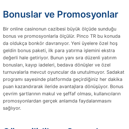
Bonuslar ve Promosyonlar
Bir online casinonun cazibesi büyük ölçüde sunduğu
bonus ve promosyonlarla ölçülür. Pinco TR bu konuda
da oldukça bonkör davranıyor. Yeni üyelere özel hoş
geldin bonus paketi, ilk para yatırma işlemini ekstra
değerli hale getiriyor. Bunun yanı sıra düzenli yatırım
bonusları, kayıp iadeleri, bedava dönüşler ve özel
turnuvalarla mevcut oyuncular da unutulmuyor. Sadakat
programı sayesinde platformda geçirdiğiniz her dakika
puan kazandırarak ileride avantajlara dönüşüyor. Bonus
çevrim şartlarının makul ve şeffaf olması, kullanıcıların
promosyonlardan gerçek anlamda faydalanmasını
sağlıyor.