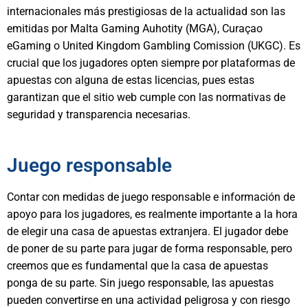
internacionales más prestigiosas de la actualidad son las
emitidas por Malta Gaming Auhotity (MGA), Curaçao
eGaming o United Kingdom Gambling Comission (UKGC). Es
crucial que los jugadores opten siempre por plataformas de
apuestas con alguna de estas licencias, pues estas
garantizan que el sitio web cumple con las normativas de
seguridad y transparencia necesarias.
Juego responsable
Contar con medidas de juego responsable e información de
apoyo para los jugadores, es realmente importante a la hora
de elegir una casa de apuestas extranjera. El jugador debe
de poner de su parte para jugar de forma responsable, pero
creemos que es fundamental que la casa de apuestas
ponga de su parte. Sin juego responsable, las apuestas
pueden convertirse en una actividad peligrosa y con riesgo