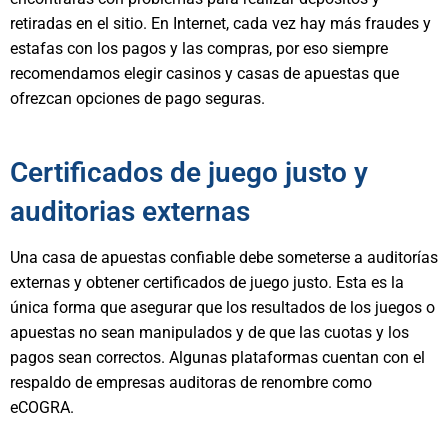
retiradas en el sitio. En Internet, cada vez hay más fraudes y
estafas con los pagos y las compras, por eso siempre
recomendamos elegir casinos y casas de apuestas que
ofrezcan opciones de pago seguras.
Certificados de juego justo y
auditorias externas
Una casa de apuestas confiable debe someterse a auditorías
externas y obtener certificados de juego justo. Esta es la
única forma que asegurar que los resultados de los juegos o
apuestas no sean manipulados y de que las cuotas y los
pagos sean correctos. Algunas plataformas cuentan con el
respaldo de empresas auditoras de renombre como
eCOGRA.