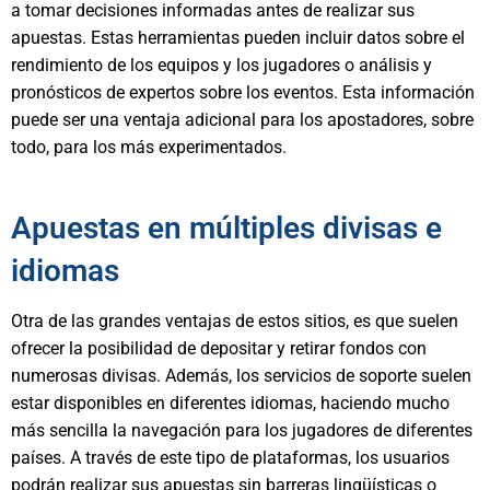
a tomar decisiones informadas antes de realizar sus
apuestas. Estas herramientas pueden incluir datos sobre el
rendimiento de los equipos y los jugadores o análisis y
pronósticos de expertos sobre los eventos. Esta información
puede ser una ventaja adicional para los apostadores, sobre
todo, para los más experimentados.
Apuestas en múltiples divisas e
idiomas
Otra de las grandes ventajas de estos sitios, es que suelen
ofrecer la posibilidad de depositar y retirar fondos con
numerosas divisas. Además, los servicios de soporte suelen
estar disponibles en diferentes idiomas, haciendo mucho
más sencilla la navegación para los jugadores de diferentes
países. A través de este tipo de plataformas, los usuarios
podrán realizar sus apuestas sin barreras lingüísticas o