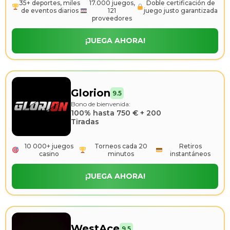
35+ deportes, miles
17.000 juegos,
Doble certificación de
de eventos diarios
121
juego justo garantizada
proveedores
¡JUEGA AHORA!
Glorion
9.5
Bono de bienvenida:
100% hasta 750 € + 200
Tiradas
10 000+ juegos
Torneos cada 20
Retiros
casino
minutos
instantáneos
¡JUEGA AHORA!
WestAce
9.5