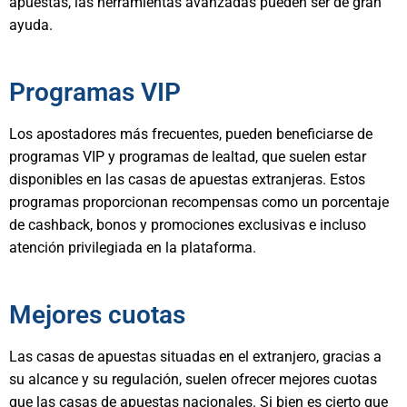
apuestas, las herramientas avanzadas pueden ser de gran
ayuda.
Programas VIP
Los apostadores más frecuentes, pueden beneficiarse de
programas VIP y programas de lealtad, que suelen estar
disponibles en las casas de apuestas extranjeras. Estos
programas proporcionan recompensas como un porcentaje
de cashback, bonos y promociones exclusivas e incluso
atención privilegiada en la plataforma.
Mejores cuotas
Las casas de apuestas situadas en el extranjero, gracias a
su alcance y su regulación, suelen ofrecer mejores cuotas
que las casas de apuestas nacionales. Si bien es cierto que