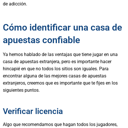
de adicción.
Cómo identificar una casa de
apuestas confiable
Ya hemos hablado de las ventajas que tiene jugar en una
casa de apuestas extranjera, pero es importante hacer
hincapié en que no todos los sitios son iguales. Para
encontrar alguna de las mejores casas de apuestas
extranjeros, creemos que es importante que te fijes en los
siguientes puntos.
Verificar licencia
Algo que recomendamos que hagan todos los jugadores,