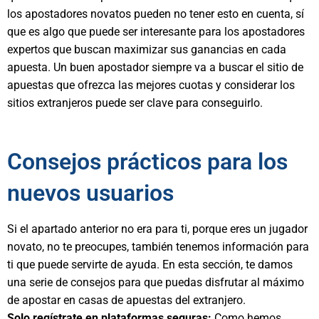
los apostadores novatos pueden no tener esto en cuenta, sí
que es algo que puede ser interesante para los apostadores
expertos que buscan maximizar sus ganancias en cada
apuesta. Un buen apostador siempre va a buscar el sitio de
apuestas que ofrezca las mejores cuotas y considerar los
sitios extranjeros puede ser clave para conseguirlo.
Consejos prácticos para los
nuevos usuarios
Si el apartado anterior no era para ti, porque eres un jugador
novato, no te preocupes, también tenemos información para
ti que puede servirte de ayuda. En esta sección, te damos
una serie de consejos para que puedas disfrutar al máximo
de apostar en casas de apuestas del extranjero.
Solo regístrate en plataformas seguras:
Como hemos