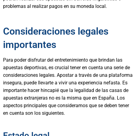
problemas al realizar pagos en su moneda local.
Consideraciones legales
importantes
Para poder disfrutar del entretenimiento que brindan las
apuestas deportivas, es crucial tener en cuenta una serie de
consideraciones legales. Apostar a través de una plataforma
insegura, puede llevarte a vivir una experiencia nefasta. Es
importante hacer hincapié que la legalidad de las casas de
apuestas extranjeras no es la misma que en España. Los
aspectos principales que consideramos que se deben tener
en cuenta son los siguientes.
Estado legal