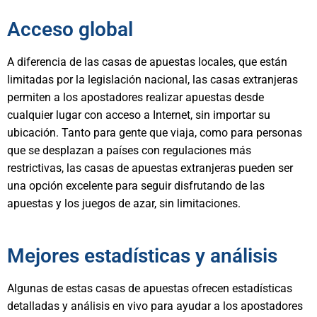
Acceso global
A diferencia de las casas de apuestas locales, que están
limitadas por la legislación nacional, las casas extranjeras
permiten a los apostadores realizar apuestas desde
cualquier lugar con acceso a Internet, sin importar su
ubicación. Tanto para gente que viaja, como para personas
que se desplazan a países con regulaciones más
restrictivas, las casas de apuestas extranjeras pueden ser
una opción excelente para seguir disfrutando de las
apuestas y los juegos de azar, sin limitaciones.
Mejores estadísticas y análisis
Algunas de estas casas de apuestas ofrecen estadísticas
detalladas y análisis en vivo para ayudar a los apostadores