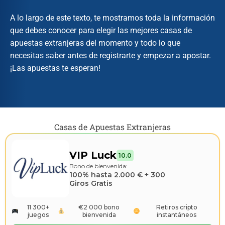
A lo largo de este texto, te mostramos toda la información
que debes conocer para elegir las mejores casas de
apuestas extranjeras del momento y todo lo que
necesitas saber antes de registrarte y empezar a apostar.
¡Las apuestas te esperan!
Casas de Apuestas Extranjeras
VIP Luck
10.0
Bono de bienvenida:
100% hasta 2.000 € + 300
Giros Gratis
11 300+
€2 000 bono
Retiros cripto
juegos
bienvenida
instantáneos