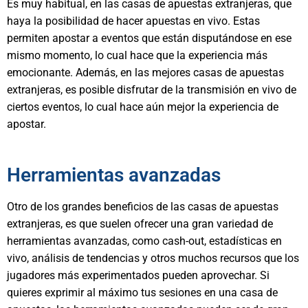
Es muy habitual, en las casas de apuestas extranjeras, que
haya la posibilidad de hacer apuestas en vivo. Estas
permiten apostar a eventos que están disputándose en ese
mismo momento, lo cual hace que la experiencia más
emocionante. Además, en las mejores casas de apuestas
extranjeras, es posible disfrutar de la transmisión en vivo de
ciertos eventos, lo cual hace aún mejor la experiencia de
apostar.
Herramientas avanzadas
Otro de los grandes beneficios de las casas de apuestas
extranjeras, es que suelen ofrecer una gran variedad de
herramientas avanzadas, como cash-out, estadísticas en
vivo, análisis de tendencias y otros muchos recursos que los
jugadores más experimentados pueden aprovechar. Si
quieres exprimir al máximo tus sesiones en una casa de